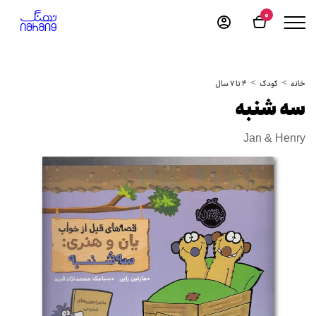
0
خانه
کودک
4 تا 7 سال
سه شنبه
Jan & Henry