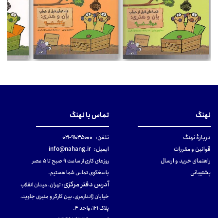
نهنگ
تماس با نهنگ
دربارهٔ نهنگ
تلفن:
۹۱۰۳۵۰۰۰-۰۲۱
قوانین و مقررات
ایمیل:
info@nahang.ir
راهنمای خرید و ارسال
روزهای کاری از ساعت ۹ صبح تا ۵ عصر
پشتیبانی
پاسخگوی تماس شما هستیم.
آدرس دفتر مرکزی
:
تهران، میدان انقلاب
خیابان ژاندارمری، بین کارگر و منیری جاوید،
پلاک 121، واحد ۴.