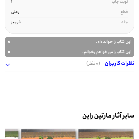
نوبت چاپ
1
قطع
رحلی
جلد
شومیز
0
این کتاب را خوانده‌ام.
0
این کتاب را می‌خواهم بخوانم.
نظرات کاربران
(0 نظر)
سایر آثار مارتین راین