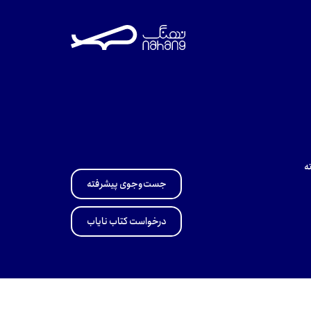
ه
جست‌وجوی پیشرفته
درخواست کتاب نایاب