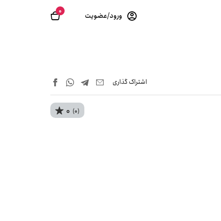
0
ورود/عضویت
اشتراک‌ گذاری
0
(0)