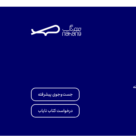
ه
جست‌وجوی پیشرفته
درخواست کتاب نایاب