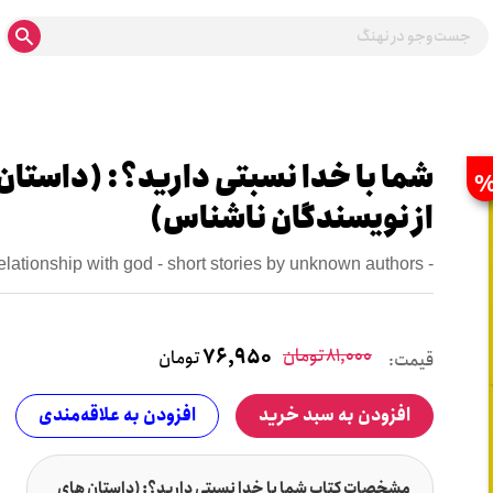
شما با خدا نسبتی دارید؟: (داستان 
از نویسندگان ناشناس)
elationship with god - short stories by unknown authors -
81,000
تومان
76,950
تومان
قیمت:
افزودن به سبد خرید
افزودن به علاقه‌مندی
مشخصات کتاب شما با خدا نسبتی دارید؟: (داستان های