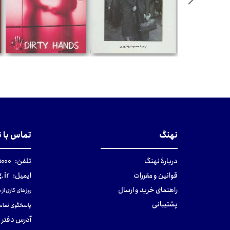
تومان
تومان
نهنگ
تماس با 
دربارهٔ نهنگ
تلفن:
۰-۰۲۱
قوانین و مقررات
ایمیل:
.ir
راهنمای خرید و ارسال
روزهای کاری از ساعت ۹ صب
پشتیبانی
پاسخگوی تماس
آدرس دفتر 