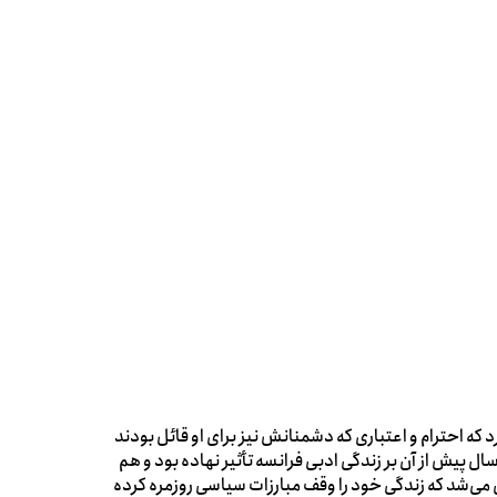
می‌شد ادعا کرد که احترام و اعتباری که دشمنانش نیز برای او قائل بودند
 دو انسان متمایز تعلق گرفته است. هم نویسنده‌ای که حدود ٢٠ سال پیش از آن بر زندگی ادبی فرانسه تأثیر نهاده بود و هم
 می‌شد که زندگی خود را وقف مبارزات سیاسی روزمره کرده