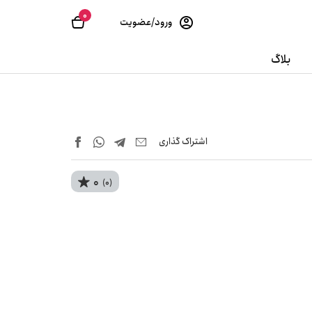
0
ورود/عضویت
بلاگ
اشتراک‌ گذاری
0
(0)