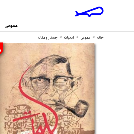
عمومی
خانه
عمومی
ادبیات
جستار و مقاله
%