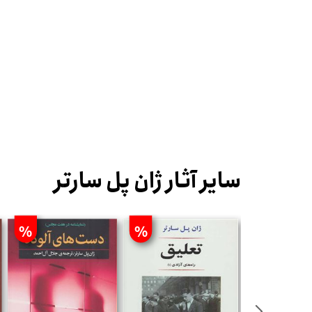
سایر آثار ژان پل سارتر
%
%