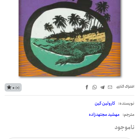
اشتراک‌ گذاری
0
(0)
نويسنده:
کارولین کین
مترجم:
مهشید مجتهدزاده
ناموجود