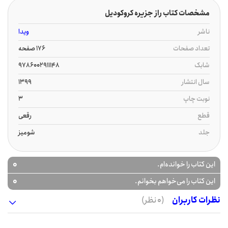
مشخصات کتاب راز جزیره کروکودیل
ناشر
ویدا
تعداد صفحات
176 صفحه
شابک
9786002911148
سال انتشار
1399
نوبت چاپ
3
قطع
رقعی
جلد
شومیز
0
این کتاب را خوانده‌ام.
0
این کتاب را می‌خواهم بخوانم.
نظرات کاربران
(0 نظر)