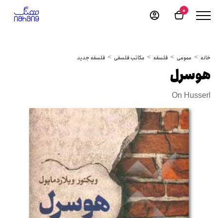
0
خانه
عمومی
فلسفه
مکاتب فلسفی
فلسفه جدید
هوسرل
On Husserl