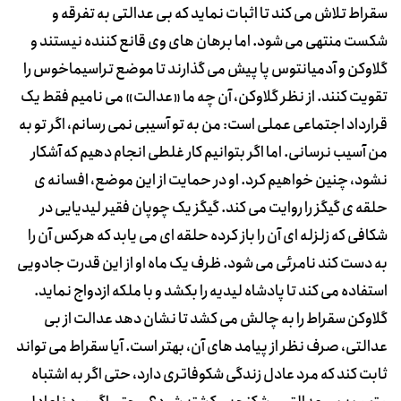
سقراط تلاش می کند تا اثبات نماید که بی عدالتی به تفرقه و
شکست منتهی می شود. اما برهان های وی قانع کننده نیستند و
گلاوکن و آدمیانتوس پا پیش می گذارند تا موضع تراسیماخوس را
تقویت کنند. از نظر گلاوکن، آن چه ما «عدالت» می نامیم فقط یک
قرارداد اجتماعی عملی است: من به تو آسیبی نمی رسانم، اگر تو به
من آسیب نرسانی. اما اگر بتوانیم کار غلطی انجام دهیم که آشکار
نشود، چنین خواهیم کرد. او در حمایت از این موضع، افسانه ی
حلقه ی گیگز را روایت می کند. گیگز یک چوپان فقیر لیدیایی در
شکافی که زلزله ای آن را باز کرده حلقه ای می یابد که هرکس آن را
به دست کند نامرئی می شود. ظرف یک ماه او از این قدرت جادویی
استفاده می کند تا پادشاه لیدیه را بکشد و با ملکه ازدواج نماید.
گلاوکن سقراط را به چالش می کشد تا نشان دهد عدالت از بی
عدالتی، صرف نظر از پیامد های آن، بهتر است. آیا سقراط می تواند
ثابت کند که مرد عادل زندگی شکوفاتری دارد، حتی اگر به اشتباه