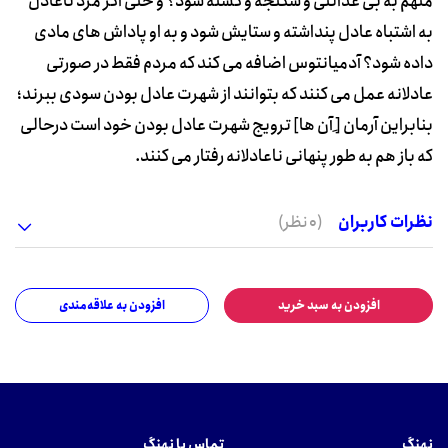
متهم به بی عدالتی و شکنجه و کشته شود؟ و حتی اگر مرد ناعادل
به اشتباه عادل پنداشته و ستایش شود و به او پاداش های مادی
داده شود؟ آدمیانتوس اضافه می کند که مردم فقط در صورتی
عادلانه عمل می کنند که بتوانند از شهرت عادل بودن سودی ببرند؛
بنابراین آرمان [ِ آن ها] ترویج شهرت عادل بودن خود است درحالی
که باز هم به طور پنهانی ناعادلانه رفتار می کنند.
نظرات کاربران
(0 نظر)
افزودن به سبد خرید
افزودن به علاقه‌مندی
نهنگ
تماس با نهنگ