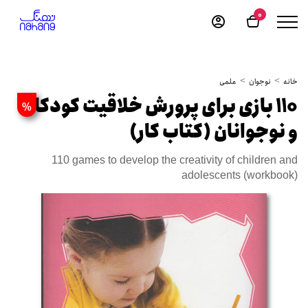
0
خانه
نوجوان
علمی
110 بازی برای پرورش خلاقیت کودکان
%
و نوجوانان (کتاب کار)
110 games to develop the creativity of children and
adolescents (workbook)