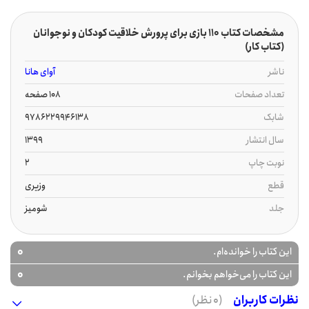
مشخصات کتاب 110 بازی برای پرورش خلاقیت کودکان و نوجوانان
(کتاب کار)
ناشر
آوای هانا
تعداد صفحات
108 صفحه
شابک
9786229946138
سال انتشار
1399
نوبت چاپ
2
قطع
وزیری
جلد
شومیز
0
این کتاب را خوانده‌ام.
0
این کتاب را می‌خواهم بخوانم.
نظرات کاربران
(0 نظر)