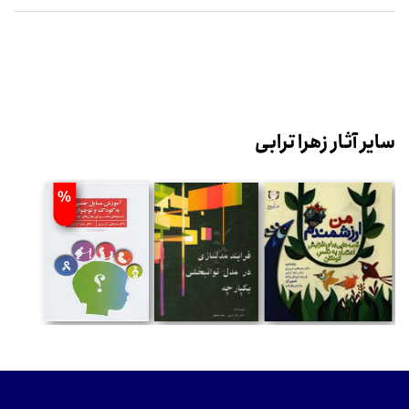
سایر آثار زهرا ترابی
%