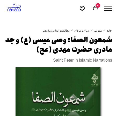
0
خانه
عمومی
ادیان و عرفان
مطالعات ادیان و مذاهب
شمعون الصفا: وصی عیسی (ع) و جد
مادری حضرت مهدی (عج)
Saint Peter In Islamic Narrations