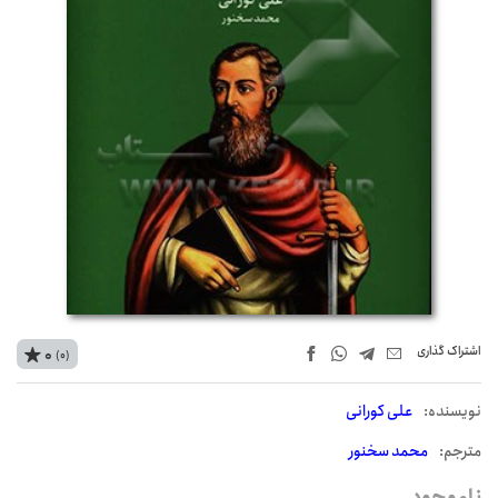
اشتراک‌ گذاری
0
(0)
نويسنده:
علی کورانی
مترجم:
محمد سخنور