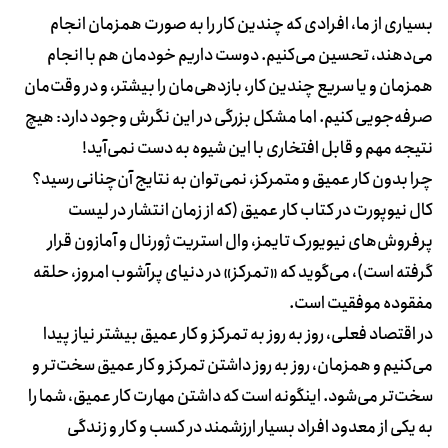
بسیاری از ما، افرادی که چندین کار را به صورت همزمان انجام
می‌دهند، تحسین می‌کنیم. دوست داریم خودمان هم با انجام
همزمان و یا سریع چندین کار، بازدهی‌مان را بیشتر، و در وقت‌مان
صرفه‌جویی کنیم. اما مشکل بزرگی در این نگرش وجود دارد: هیچ
نتیجه مهم و قابل افتخاری با این شیوه به دست نمی‌آید!
چرا بدون کار عمیق و متمرکز، نمی‌توان به نتایج آن‌چنانی رسید؟
کال نیوپورت در کتاب کار عمیق (که از زمان انتشار در لیست
پرفروش‌های نیویورک تایمز، وال استریت ژورنال و آمازون قرار
گرفته است)، می‌گوید که «تمرکز» در دنیای پرآشوب امروز، حلقه
مفقوده موفقیت است.
در اقتصاد فعلی، روز به روز به تمرکز و کار عمیق بیشتر نیاز پیدا
می‌کنیم و همزمان، روز به روز داشتن تمرکز و کار عمیق سخت‌تر و
سخت‌تر می‌شود. اینگونه است که داشتن مهارت کار عمیق، شما را
به یکی از معدود افراد بسیار ارزشمند در کسب و کار و زندگی