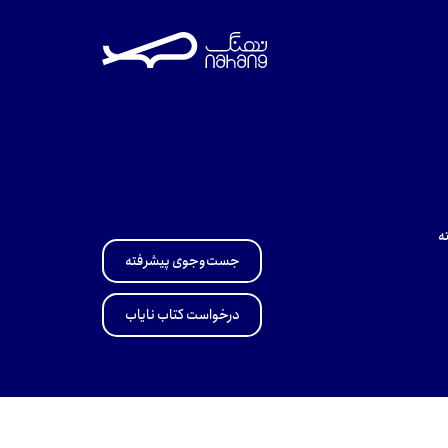
ه
جست‌وجوی پیشرفته
درخواست کتاب نایاب