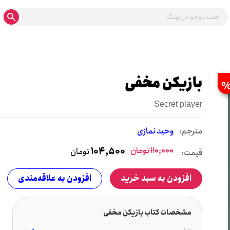
بازیکن مخفی
Secret player
مترجم:
وحید نمازی
110,000
تومان
104,500
تومان
قیمت:
افزودن به سبد خرید
افزودن به علاقه‌مندی
مشخصات کتاب بازیکن مخفی