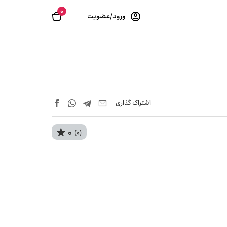
0
ورود/عضویت
اشتراک‌ گذاری
0
(0)