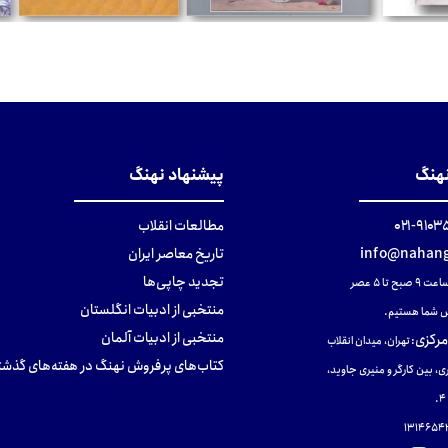
تومان
تومان
نهنگ
پیشنهاد نهنگ
۹۱۰۳۵۰۰
مطالعات انقلاب
info@nahang
تاریخ معاصر ایران
تجدید چاپی‌ها
ح تا ۵ عصر
منتخبی از ادبیات انگلستان
 شما هستیم.
منتخبی از ادبیات آلمان
مرکزی
:
تهران، میدان انقلاب
کتاب‌های پرفروش نهنگ در هفته‌های گذشت
ی، بین کارگر و منیری جاوید،