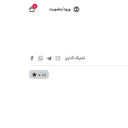
0
ورود/عضویت
اشتراک‌ گذاری
0
(0)