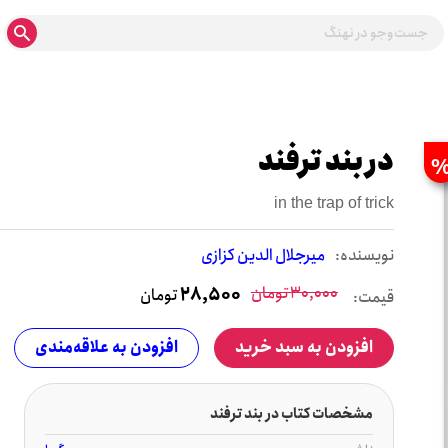
در بند ترفند
in the trap of trick
نويسنده:
میرجلال الدین کزازی
30,000
تومان
28,500
تومان
قیمت:
افزودن به سبد خرید
افزودن به علاقه‌مندی
مشخصات کتاب در بند ترفند