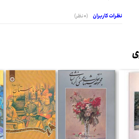
نظرات کاربران
(0 نظر)
ی