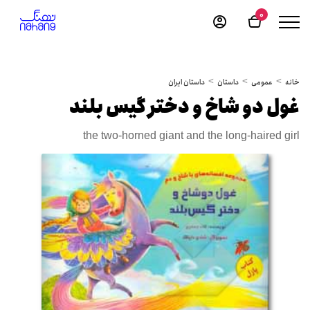
0
خانه
عمومی
داستان
داستان ایران
غول دو شاخ و دختر گیس بلند
the two-horned giant and the long-haired girl