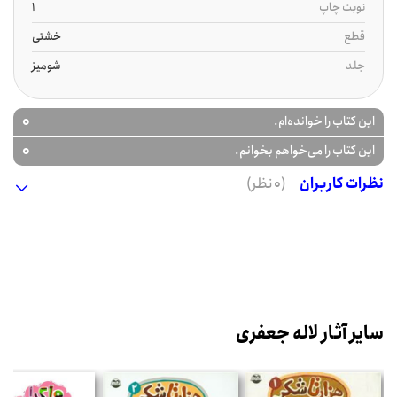
نوبت چاپ
1
قطع
خشتی
جلد
شومیز
0
این کتاب را خوانده‌ام.
0
این کتاب را می‌خواهم بخوانم.
نظرات کاربران
(0 نظر)
سایر آثار لاله جعفری