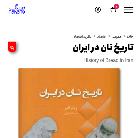
0
خانه
عمومی
اقتصاد
نظریه اقتصاد
تاریخ نان در ایران
%
History of Bread in Iran