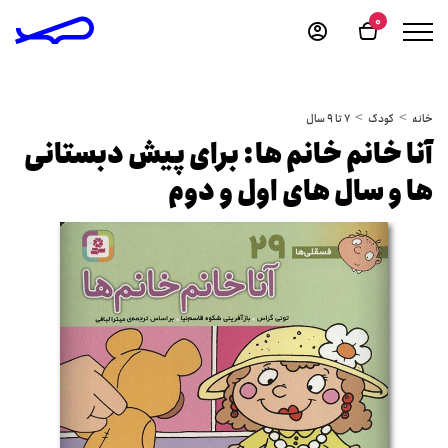
0
خانه
کودک
7 تا 9 سال
آنا خانم خانم ها: برای پیش دبستانی
ها و سال های اول و دوم