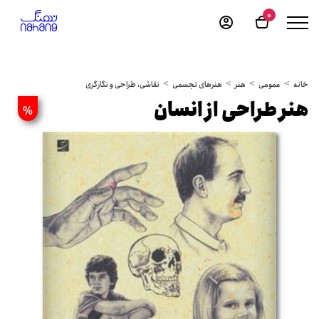
0
خانه
عمومی
هنر
هنرهای تجسمی
نقاشی، طراحی و نگارگری
هنر طراحی از انسان
%