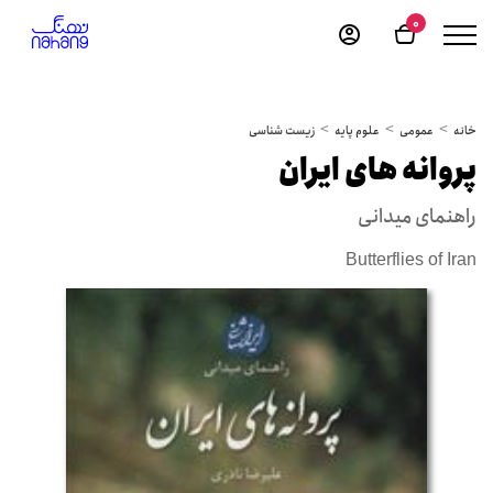
0
خانه
عمومی
علوم پایه
زیست شناسی
پروانه های ایران
راهنمای میدانی
Butterflies of Iran