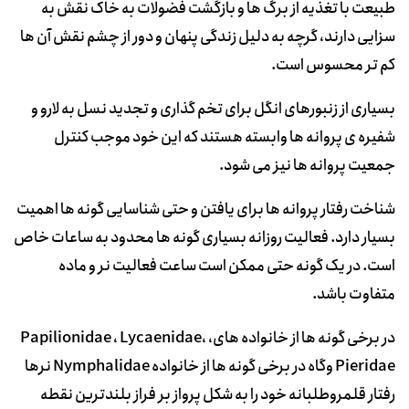
طبیعت با تغذیه از برگ ها و بازگشت فضولات به خاک نقش به
سزایی دارند، گرچه به دلیل زندگی پنهان و دور از چشم نقش آن ها
کم تر محسوس است.
بسیاری از زنبورهای انگل برای تخم گذاری و تجدید نسل به لارو و
شفیره ی پروانه ها وابسته هستند که این خود موجب کنترل
جمعیت پروانه ها نیز می شود.
شناخت رفتار پروانه ها برای یافتن و حتی شناسایی گونه ها اهمیت
بسیار دارد. فعالیت روزانه بسیاری گونه ها محدود به ساعات خاص
است. در یک گونه حتی ممکن است ساعت فعالیت نر و ماده
متفاوت باشد.
در برخی گونه ها از خانواده های، Papilionidae ، Lycaenidae،
Pieridae وگاه در برخی گونه ها از خانواده Nymphalidae نرها
رفتار قلمروطلبانه خود را به شکل پرواز بر فراز بلندترین نقطه