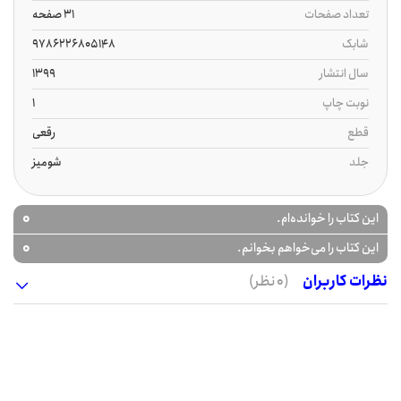
تعداد صفحات
31 صفحه
شابک
9786226805148
سال انتشار
1399
نوبت چاپ
1
قطع
رقعی
جلد
شومیز
0
این کتاب را خوانده‌ام.
0
این کتاب را می‌خواهم بخوانم.
نظرات کاربران
(0 نظر)