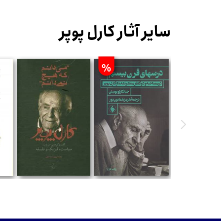
سایر آثار کارل پوپر
%