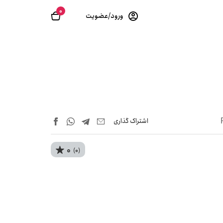
0
ورود/عضویت
اشتراک‌ گذاری
0
(0)