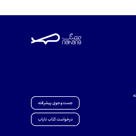
ه
جست‌وجوی پیشرفته
درخواست کتاب نایاب