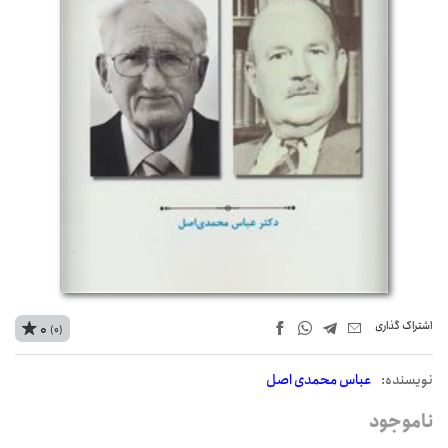
اشتراک‌ گذاری
0
(0)
نويسنده:
عباس محمدی اصل
ناموجود