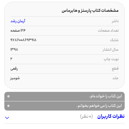
مشخصات کتاب پارسنز و هابرماس
ناشر
آرمان رشد
تعداد صفحات
124 صفحه
شابک
9786008693918
سال انتشار
1398
نوبت چاپ
2
قطع
رقعی
جلد
شومیز
0
این کتاب را خوانده‌ام.
0
این کتاب را می‌خواهم بخوانم.
نظرات کاربران
(0 نظر)