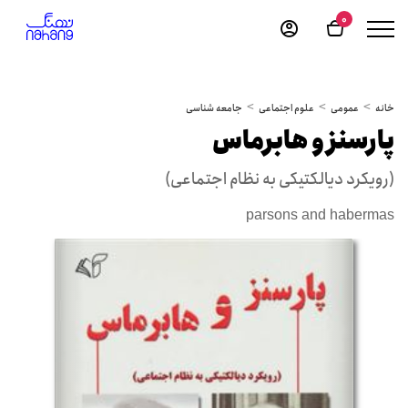
0
خانه
عمومی
علوم اجتماعی
جامعه شناسی
پارسنز و هابرماس
(رویکرد دیالکتیکی به نظام اجتماعی)
parsons and habermas