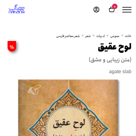
0
خانه
عمومی
ادبیات
شعر
شعر معاصر فارسی
لوح عقیق
%
(متن زیبایی و عشق)
agate slab