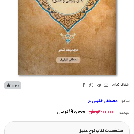
اشتراک‌ گذاری
0
(0)
شاعر:
مصطفی خلیلی فر
تومان
190,000
تومان
200,000
قیمت:
مشخصات کتاب لوح عقیق