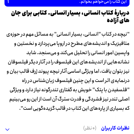
1
این کتاب را می‌خواهم بخوانم.
دربارۀ کتاب انسانی، بسیار انسانی. کتابی برای جان
های آزاده
"نیچه در کتاب "انسانی، بسیار انسانی" به مسائل مهم در حوزه‌ی
متافیزیک و اندیشه‌های مطرح در اروپا می‌پردازد و نخستین و
واپسین امور انسانی را تحلیل می‌کند و می‌سنجد. شاید
نشانه‌هایی از اندیشه‌های این فیلسوف را در آثار دیگر فیلسوفان
نیز بتوان یافت، اما ویژگی اساسی آثار نیچه پیوند ژرف قالب بیان و
درنمایه‌ی اثر است و این چنین فیلسوف زبان‌شناس در راه
"فلسفیدن با پتک" خویش به گفتاری تندرگونه نیاز دارد و ویژگی
اصلی تندر نیز فشردگی و قدرت سترگ آن است از این رو می‌بینیم
که بسیاری از پاره‌های این کتاب در قالب گزیده‌گویی است".
نظرات کاربران
(0 نظر)