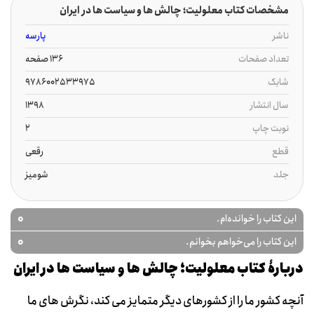
مشخصات کتاب معلولیت؛ چالش ها و سیاست ها در ایران
ناشر
پارسه
تعداد صفحات
136 صفحه
شابک
9786002533975
سال انتشار
1398
نوبت چاپ
2
قطع
رقعی
جلد
شومیز
0
این کتاب را خوانده‌ام.
0
این کتاب را می‌خواهم بخوانم.
دربارۀ کتاب معلولیت؛ چالش ها و سیاست ها در ایران
آنچه کشور ما را از کشورهای دیگر متمایز می کند، نگرش های ما