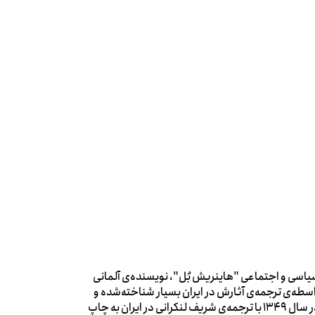
سیاسی و اجتماعی "هاینریش بُل"، نویسنده‌ی آلمانی
سطه‌ی ترجمه‌ی آثارش در ایران بسیار شناخته‌شده و
محبوب است و کتاب مشهورش، «عقاید یک دلقک»، نخستین بار در سال 1349 با ترجمه‌ی شریف لنکرانی در ایران به چاپ