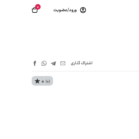
0
ورود/عضویت
اشتراک‌ گذاری
0
(0)