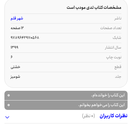
مشخصات کتاب تدی مودب است
ناشر
شهر قلم
تعداد صفحات
12 صفحه
شابک
9789642970568
سال انتشار
1399
نوبت چاپ
6
قطع
خشتی
جلد
شومیز
0
این کتاب را خوانده‌ام.
0
این کتاب را می‌خواهم بخوانم.
نظرات کاربران
(0 نظر)