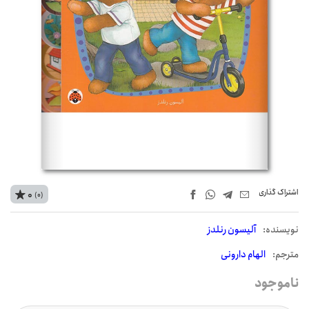
اشتراک‌ گذاری
0
(0)
نويسنده:
آلیسون رنلدز
مترجم:
الهام دارونی
ناموجود