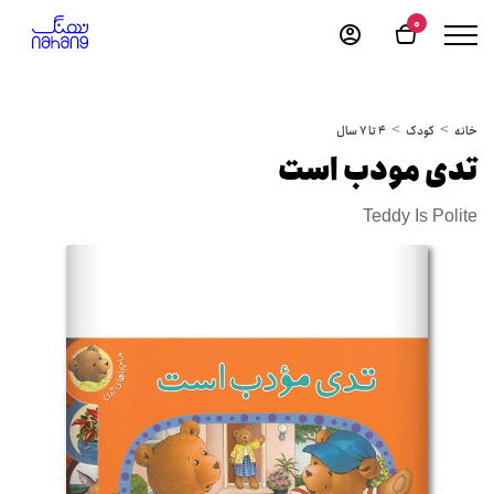
0
خانه
کودک
4 تا 7 سال
تدی مودب است
Teddy Is Polite