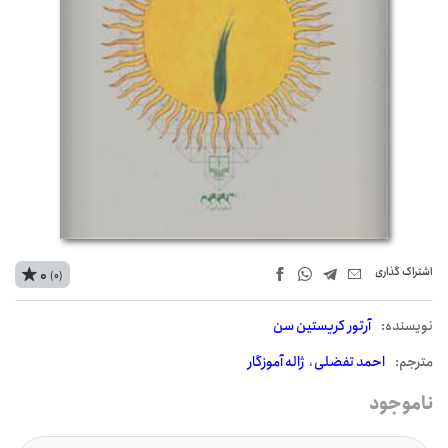
اشتراک‌ گذاری
0
(0)
نويسنده:
آرتور کریستین سن
مترجم:
احمد تفضلی
ژاله آموزگار
ناموجود