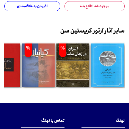
موجود شد اطلاع بده
افزودن به علاقه‌مندی
سایر آثار آرتور کریستین سن
%
%
نهنگ
تماس با نهنگ