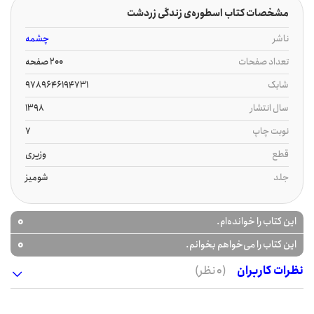
مشخصات کتاب اسطوره‌ی زندگی زردشت
ناشر
چشمه
تعداد صفحات
200 صفحه
شابک
9789646194731
سال انتشار
1398
نوبت چاپ
7
قطع
وزیری
جلد
شومیز
0
این کتاب را خوانده‌ام.
0
این کتاب را می‌خواهم بخوانم.
نظرات کاربران
(0 نظر)