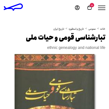
0
خانه
عمومی
تاریخ و اسطوره
تاریخ ایران
تبارشناسی قومی و حیات ملی
ethnic genealogy and national life