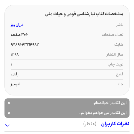
مشخصات کتاب تبارشناسی قومی و حیات ملی
ناشر
فرزان روز
تعداد صفحات
306 صفحه
شابک
9789643214982
سال انتشار
1398
نوبت چاپ
1
قطع
رقعی
جلد
شومیز
0
این کتاب را خوانده‌ام.
0
این کتاب را می‌خواهم بخوانم.
نظرات کاربران
(0 نظر)