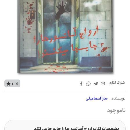
اشتراک‌ گذاری
0
(0)
نويسنده:
سارا اسماعیلی
ناموجود
مشخصات کتاب ارواح آسانسورها را جابه جا می کنند