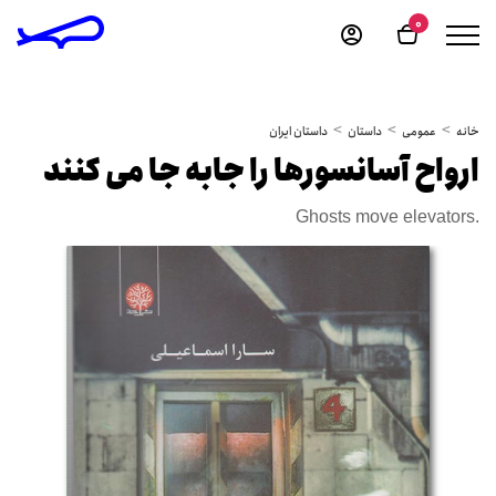
0
خانه
عمومی
داستان
داستان ایران
ارواح آسانسورها را جابه جا می کنند
Ghosts move elevators.