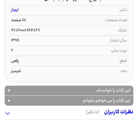
ناشر
ایجاز
تعداد صفحات
118 صفحه
شابک
9786008964827
سال انتشار
1399
نوبت چاپ
2
قطع
رقعی
جلد
شومیز
0
این کتاب را خوانده‌ام.
0
این کتاب را می‌خواهم بخوانم.
نظرات کاربران
(0 نظر)