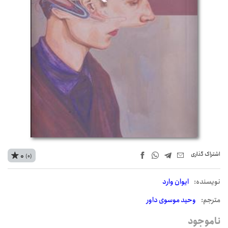
اشتراک‌ گذاری
0
(0)
نويسنده:
ایوان وارد
مترجم:
وحید موسوی داور
ناموجود