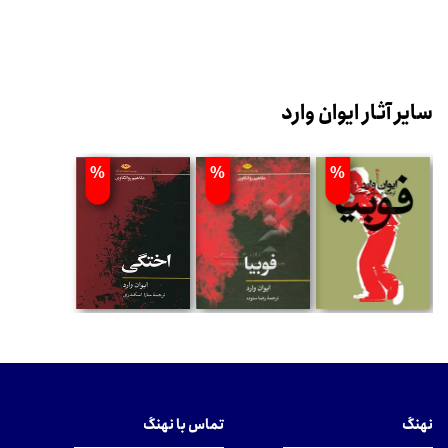
سایر آثار ایوان وارد
%
%
%
نهنگ
تماس با نهنگ