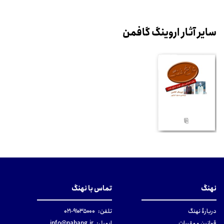
سایر آثار اروینگ گافمن
نهنگ
تماس با نهنگ
دربارهٔ نهنگ
تلفن:
۹۱۰۳۵۰۰۰-۰۲۱
قوانین و مقررات
ایمیل:
info@nahang.ir