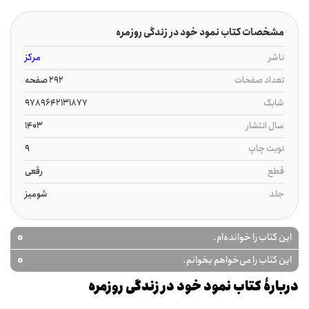
مشخصات کتاب نمود خود در زندگی روزمره
ناشر
مرکز
تعداد صفحات
292 صفحه
شابک
9789642131877
سال انتشار
1403
نوبت چاپ
9
قطع
رقعی
جلد
شومیز
0
این کتاب را خوانده‌ام.
0
این کتاب را می‌خواهم بخوانم.
دربارۀ کتاب نمود خود در زندگی روزمره