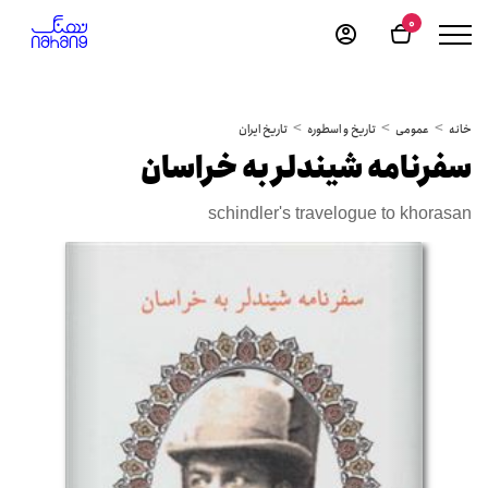
0
خانه
عمومی
تاریخ و اسطوره
تاریخ ایران
سفرنامه شیندلر به خراسان
schindler's travelogue to khorasan