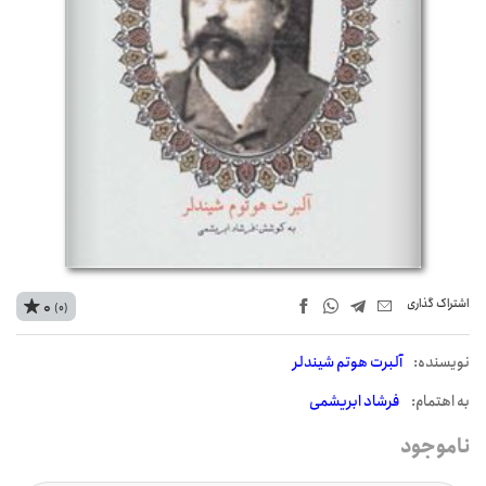
اشتراک‌ گذاری
0
(0)
نويسنده:
آلبرت هوتم شیندلر
به اهتمام:
فرشاد ابریشمی
ناموجود