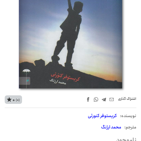
اشتراک‌ گذاری
0
(0)
نويسنده:
کریستوفر کنورثی
مترجم:
محمد ارژنگ
ناموجود