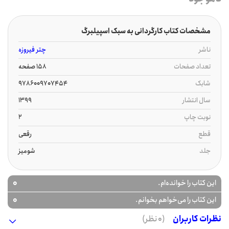
مشخصات کتاب کارگردانی به سبک اسپیلبرگ
ناشر
چتر فیروزه
تعداد صفحات
158 صفحه
شابک
9786009707454
سال انتشار
1399
نوبت چاپ
2
قطع
رقعی
جلد
شومیز
0
این کتاب را خوانده‌ام.
0
این کتاب را می‌خواهم بخوانم.
نظرات کاربران
(0 نظر)