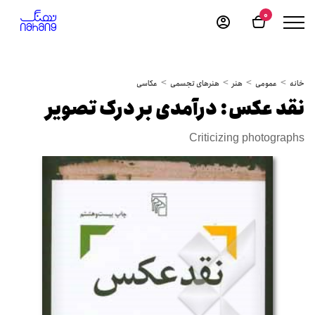
0
خانه
عمومی
هنر
هنرهای تجسمی
عکاسی
نقد عکس: درآمدی بر درک تصویر
Criticizing photographs