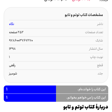
قیمت:
مشخصات کتاب توتم و تابو
ناشر
نگاه
تعداد صفحات
252 صفحه
شابک
9786003767270
سال انتشار
1398
نوبت چاپ
1
قطع
رقعی
جلد
شومیز
1
این کتاب را خوانده‌ام.
1
این کتاب را می‌خواهم بخوانم.
دربارۀ کتاب توتم و تابو