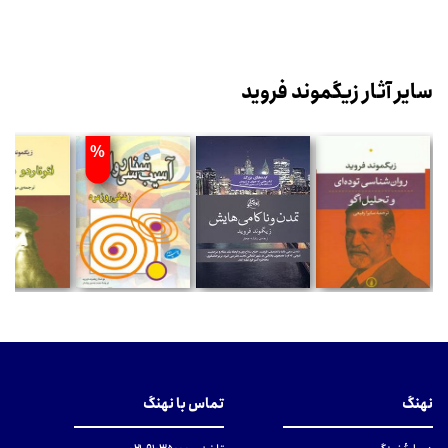
سایر آثار زیگموند فروید
%
نهنگ
تماس با نهنگ