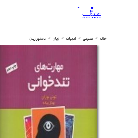
خانه
عمومی
ادبیات
زبان
دستور زبان