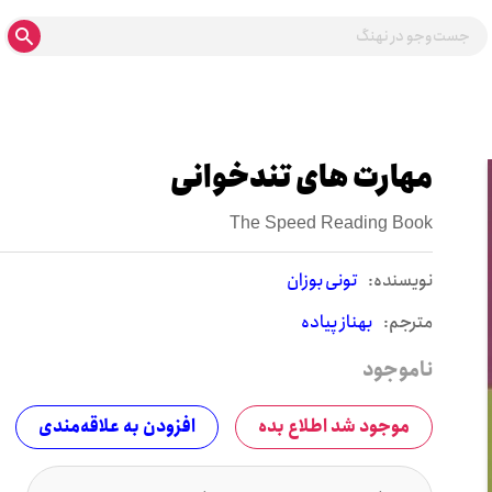
مهارت های تندخوانی
The Speed Reading Book
نويسنده:
تونی بوزان
مترجم:
بهناز پیاده
ناموجود
موجود شد اطلاع بده
افزودن به علاقه‌مندی