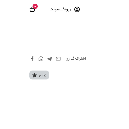
0
ورود/عضویت
اشتراک‌ گذاری
0
(0)