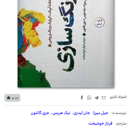
اشتراک‌ گذاری
0
(0)
نويسنده:
جیل میرزا
جان لیدزی
نیک هریس
جری گالتون
مترجم:
فرناز خوشبخت