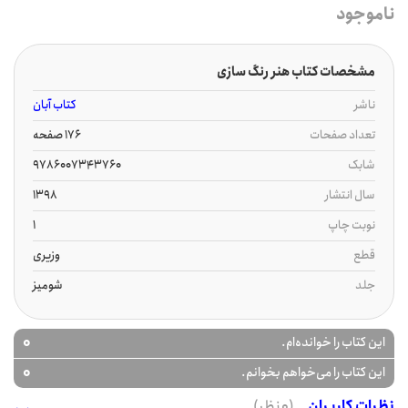
ناموجود
مشخصات کتاب هنر رنگ سازی
ناشر
کتاب آبان
تعداد صفحات
176 صفحه
شابک
9786007343760
سال انتشار
1398
نوبت چاپ
1
قطع
وزیری
جلد
شومیز
0
این کتاب را خوانده‌ام.
0
این کتاب را می‌خواهم بخوانم.
نظرات کاربران
(0 نظر)