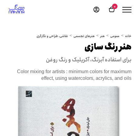
0
خانه
عمومی
هنر
هنرهای تجسمی
نقاشی، طراحی و نگارگری
هنر رنگ سازی
برای استفاده آبرنگ، آکریلیک و رنگ روغن
Color mixing for artists : minimum colors for maximum
effect, using watercolors, acrylics, and oils