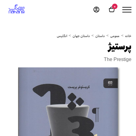
0
خانه
عمومی
داستان
داستان جهان
انگلیس
پرستیژ
The Prestige