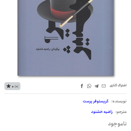
اشتراک‌ گذاری
0
(0)
نويسنده:
کریستوفر پرست
مترجم:
راضیه خشنود
ناموجود