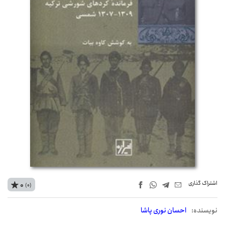
اشتراک‌ گذاری
0
(0)
نويسنده:
احسان نوری پاشا