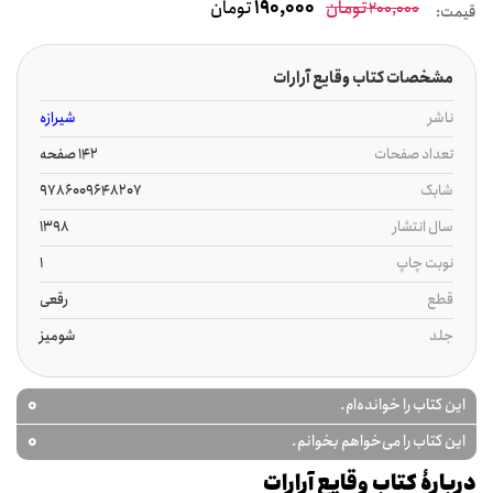
تومان
190,000
تومان
200,000
قیمت:
مشخصات کتاب وقایع آرارات
ناشر
شیرازه
تعداد صفحات
142 صفحه
شابک
9786009648207
سال انتشار
1398
نوبت چاپ
1
قطع
رقعی
جلد
شومیز
0
این کتاب را خوانده‌ام.
0
این کتاب را می‌خواهم بخوانم.
دربارۀ کتاب وقایع آرارات