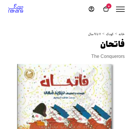
0
خانه
کودک
7 تا 9 سال
فاتحان
The Conquerors