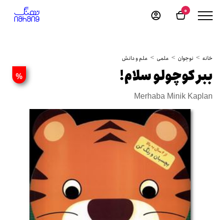
0
خانه
نوجوان
علمی
علم و دانش
ببر کوچولو سلام!
%
Merhaba Minik Kaplan