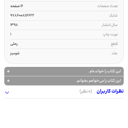
تعداد صفحات
16 صفحه
شابک
9786008116622
سال انتشار
1398
نوبت چاپ
1
قطع
رحلی
جلد
شومیز
0
این کتاب را خوانده‌ام.
0
این کتاب را می‌خواهم بخوانم.
نظرات کاربران
(0 نظر)