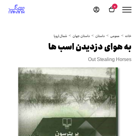
0
خانه
عمومی
داستان
داستان جهان
شمال اروپا
به هوای دزدیدن اسب ها
Out Stealing Horses