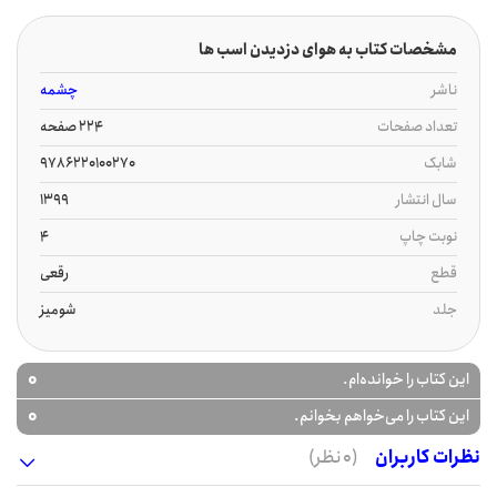
مشخصات کتاب به هوای دزدیدن اسب ها
ناشر
چشمه
تعداد صفحات
224 صفحه
شابک
9786220100270
سال انتشار
1399
نوبت چاپ
4
قطع
رقعی
جلد
شومیز
0
این کتاب را خوانده‌ام.
0
این کتاب را می‌خواهم بخوانم.
نظرات کاربران
(0 نظر)