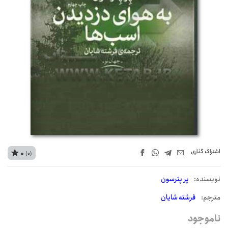
اشتراک‌ گذاری
0
(0)
نويسنده:
پر پترسون
مترجم:
فرشته شایان
ناموجود