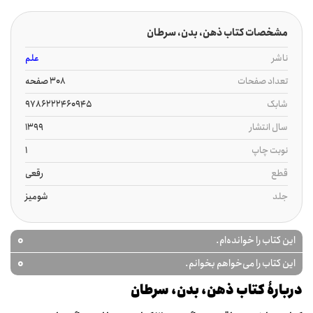
مشخصات کتاب ذهن، بدن، سرطان
ناشر
علم
تعداد صفحات
308 صفحه
شابک
9786222460945
سال انتشار
1399
نوبت چاپ
1
قطع
رقعی
جلد
شومیز
0
این کتاب را خوانده‌ام.
0
این کتاب را می‌خواهم بخوانم.
دربارۀ کتاب ذهن، بدن، سرطان