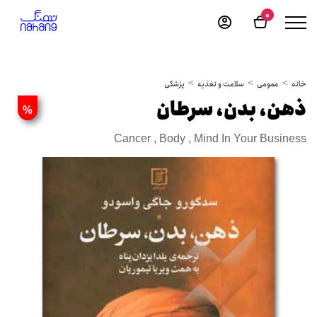
0
خانه
عمومی
سلامت و تغذیه
پزشکی
ذهن، بدن، سرطان
%
Cancer , Body , Mind In Your Business