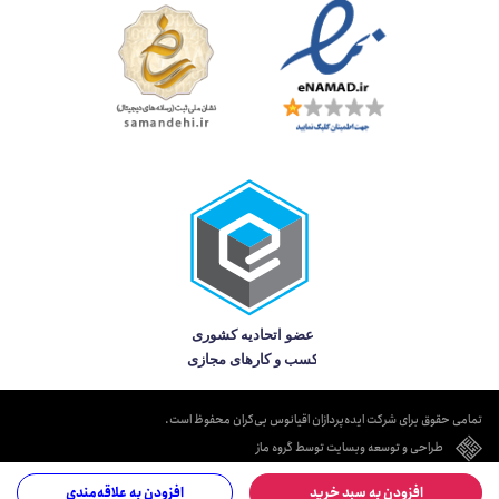
تمامی حقوق برای شرکت ایده‌پردازان اقیانوس بی‌کران محفوظ است.
طراحی و توسعه وبسایت توسط گروه ماز
افزودن به سبد خرید
افزودن به علاقه‌مندی