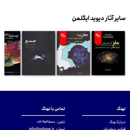
سایر آثار دیوید ایگلمن
%
%
نهنگ
تماس با نهنگ
دربارهٔ نهنگ
تلفن:
۹۱۰۳۵۰۰۰-۰۲۱
قوانین و مقررات
ایمیل:
info@nahang.ir