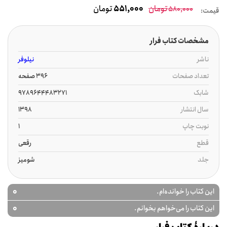
تومان
551,000
تومان
580,000
قیمت:
مشخصات کتاب فرار
ناشر
نیلوفر
تعداد صفحات
396 صفحه
شابک
9789644483271
سال انتشار
1398
نوبت چاپ
1
قطع
رقعی
جلد
شومیز
0
این کتاب را خوانده‌ام.
0
این کتاب را می‌خواهم بخوانم.