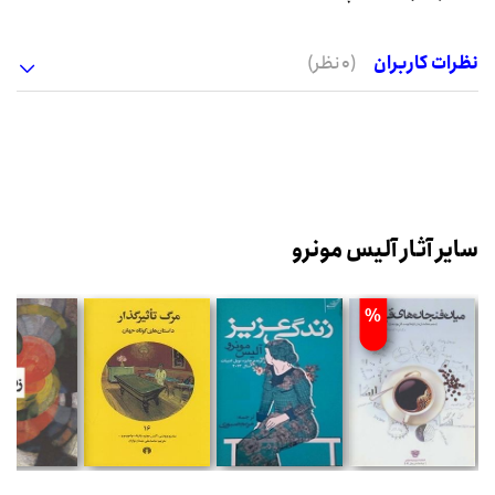
نظرات کاربران
(0 نظر)
سایر آثار آلیس مونرو
%