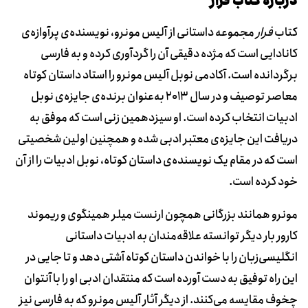
دربارۀ کتاب فرار
کتاب
فرار
مجموعه داستانی از آلیس مونرو، نویسنده‌ی پرآوازه‌ی
کانادایی است که مژده دقیقی آن را گردآوری کرده و به فارسی
برگردانده ‌است. آکادمی نوبل آلیس مونرو را استاد داستان کوتاه
معاصر توصیف و در سال 2013 به‌عنوان برنده‌ی جایزه‌ی نوبل
ادبیات انتخاب کرده است. او سیزدهمین زنی است که موفق به
دریافت این جایزه‌ی معتبر ادبی شده و همچنین اولین شخصیتی
است که در مقام یک نویسنده‌ی داستان کوتاه، نوبل ادبیات را از آن
خود کرده است.
مونرو همانند بزرگانی همچون ارنست میلر همینگوی و ریموند
کارور بار دیگر توانسته علاقه‌مندان به ادبیات داستانی
انگلیسی‌زبان را با خواندن داستان کوتاه آشتی دهد و تا جایی در
این راه توفیق به دست آورده است که منتقدان ادبی او را با آنتوان
چخوف مقایسه می‌کنند. از دیگر آثار آلیس مونرو که به فارسی نیز