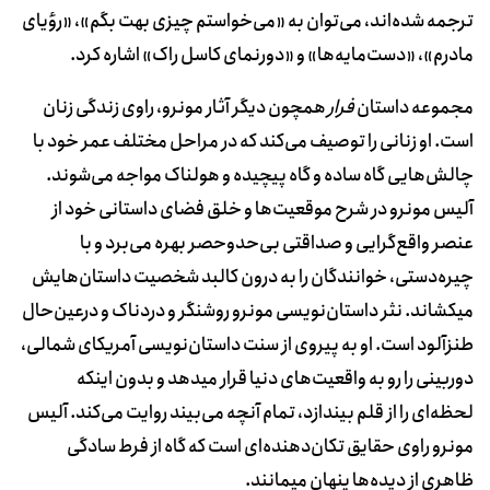
ترجمه شده‌اند، می‌توان به «می‌خواستم چیزی بهت بگم»، «رؤیای
مادرم»، «دست‌مایه‌ها» و «دورنمای کاسل راک» اشاره کرد.
مجموعه داستان
فرار
همچون دیگر آثار مونرو، راوی زندگی زنان
است. او زنانی را توصیف می‌کند که در مراحل مختلف عمر خود با
چالش‌هایی گاه ساده و گاه پیچیده و هولناک مواجه می‌شوند.
آلیس مونرو در شرح موقعیت‌ها و خلق فضای داستانی خود از
عنصر واقع‌گرایی و صداقتی بی‌حدوحصر بهره می‌برد و با
چیره‌دستی، خوانندگان را به درون کالبد شخصیت‌ داستان‌هایش
می‎کشاند. نثر داستان‌نویسی مونرو روشنگر و دردناک و درعین‌حال
طنزآلود است. او به پیروی از سنت داستان‌نویسی آمریکای شمالی،
دوربینی را رو به واقعیت‌های دنیا قرار می‎دهد و بدون اینکه
لحظه‌ای را از قلم بیندازد، تمام آنچه می‌بیند روایت می‌کند. آلیس
مونرو راوی حقایق تکان‌دهنده‌ای است که گاه از فرط سادگی
ظاهری از دیده‌ها پنهان می‎مانند.