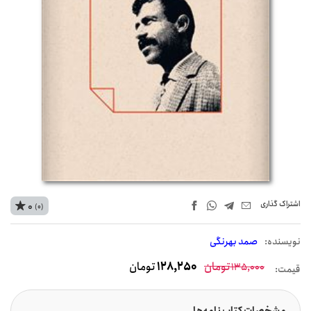
اشتراک‌ گذاری
0
(0)
نويسنده:
صمد بهرنگی
تومان
128,250
تومان
135,000
قیمت:
مشخصات کتاب نامه‌ها