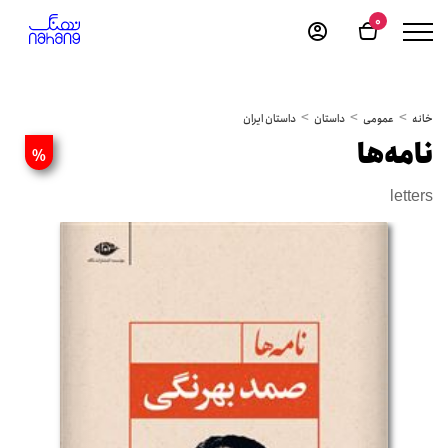
0
خانه
عمومی
داستان
داستان ایران
نامه‌ها
%
letters