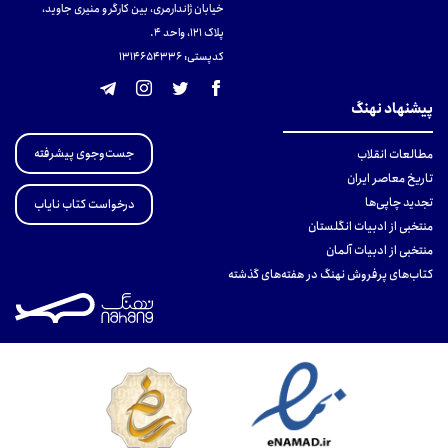
خیابان ژاندارمری، بین کارگر و منیری جاوید،
پلاک 121، واحد ۴.
کدپستی: 131465433۶
پیشنهاد نهنگ
جست‌وجوی پیشرفته
مطالعات انقلاب
تاریخ معاصر ایران
تجدید چاپی‌ها
درخواست کتاب نایاب
منتخبی از ادبیات انگلستان
منتخبی از ادبیات آلمان
کتاب‌های پرفروش نهنگ در هفته‌های گذشته