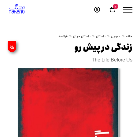
0
خانه
عمومی
داستان
داستان جهان
فرانسه
زندگی در پیش رو
%
The Life Before Us