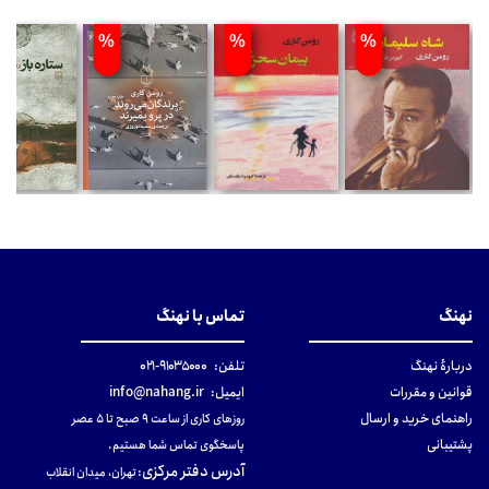
%
%
%
نهنگ
تماس با نهنگ
دربارهٔ نهنگ
تلفن:
۹۱۰۳۵۰۰۰-۰۲۱
قوانین و مقررات
ایمیل:
info@nahang.ir
راهنمای خرید و ارسال
روزهای کاری از ساعت ۹ صبح تا ۵ عصر
پشتیبانی
پاسخگوی تماس شما هستیم.
آدرس دفتر مرکزی
:
تهران، میدان انقلاب