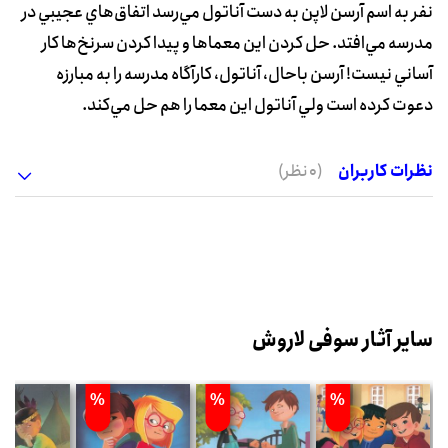
نفر به اسم آرسن لاپن به دست آناتول مي‌رسد اتفاق‌هاي عجيبي در
مدرسه مي‌افتد. حل کردن اين معماها و پيدا کردن سرنخ‌ها کار
آساني نيست! آرسن باحال، آناتول، کارآگاه مدرسه را به مبارزه
دعوت کرده است ولي آناتول اين معما را هم حل مي‌کند.
نظرات کاربران
(0 نظر)
سایر آثار سوفی لاروش
%
%
%