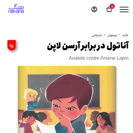
0
خانه
نوجوان
داستانی
آناتول در برابر آرسن لاپن
%
Anatole contre Arsene Lapin