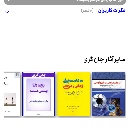
نظرات کاربران
(0 نظر)
سایر آثار جان گری