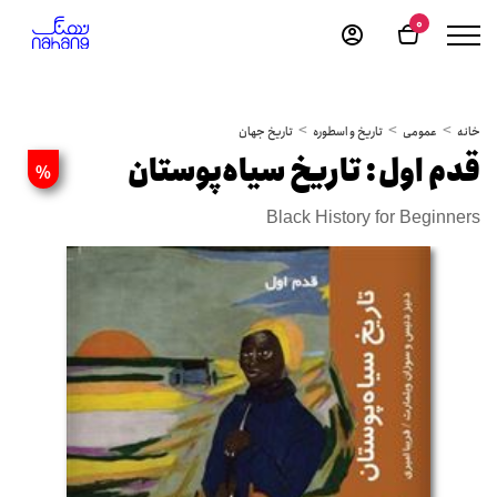
0
خانه
عمومی
تاریخ و اسطوره
تاریخ جهان
قدم اول: تاریخ سیاه‌پوستان
%
Black History for Beginners