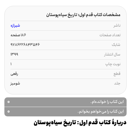
مشخصات کتاب قدم اول: تاریخ سیاه‌پوستان
ناشر
شیرازه
تعداد صفحات
186 صفحه
شابک
9786226843546
سال انتشار
1399
نوبت چاپ
1
قطع
رقعی
جلد
شومیز
0
این کتاب را خوانده‌ام.
0
این کتاب را می‌خواهم بخوانم.
دربارۀ کتاب قدم اول: تاریخ سیاه‌پوستان